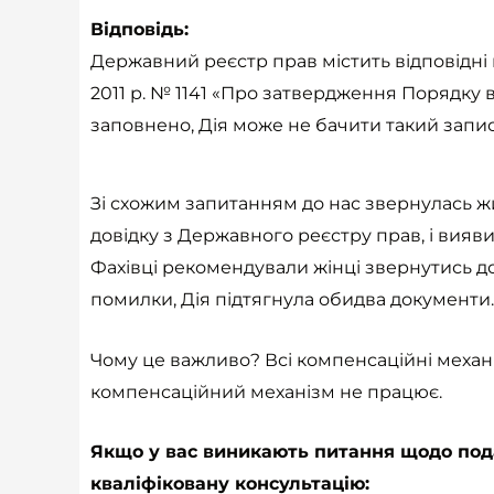
Відповідь:
Державний реєстр прав містить відповідні по
2011 р. № 1141 «Про затвердження Порядку
заповнено, Дія може не бачити такий запи
Зі схожим запитанням до нас звернулась 
довідку з Державного реєстру прав, і виявил
Фахівці рекомендували жінці звернутись 
помилки, Дія підтягнула обидва документи.
Чому це важливо? Всі компенсаційні механі
компенсаційний механізм не працює.
Якщо у вас виникають питання щодо подач
кваліфіковану консультацію: