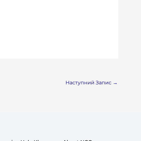
Наступний Запис
→