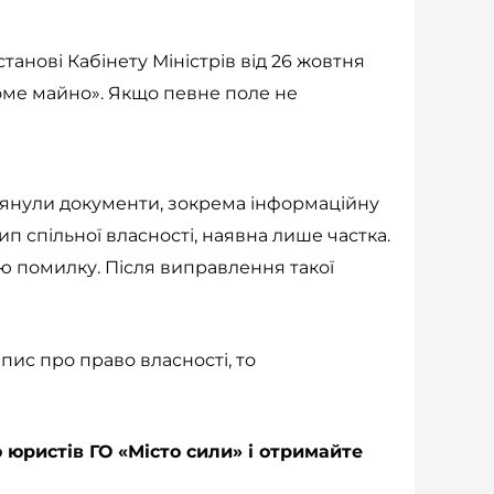
станові Кабінету Міністрів від 26 жовтня
оме майно». Якщо певне поле не
лянули документи, зокрема інформаційну
ип спільної власності, наявна лише частка.
ю помилку. Після виправлення такої
пис про право власності, то
 юристів ГО «Місто сили» і отримайте