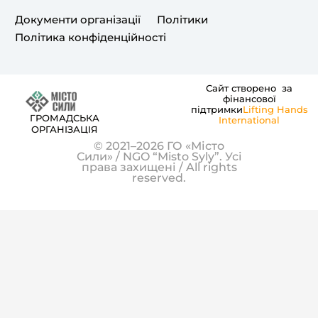
k
a
Документи організації
Політики
m
Політика конфіденційності
Сайт створено за
фінансової
підтримки
Lifting Hands
ГРОМАДСЬКА
International
ОРГАНІЗАЦІЯ
© 2021–2026 ГО «Місто
Сили» / NGO “Misto Syly”. Усі
права захищені / All rights
reserved.