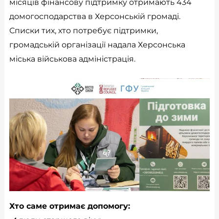
місяців фінансову підтримку отримають 434
домогосподарства в Херсонській громаді.
Списки тих, хто потребує підтримки,
громадській організації надала Херсонська
міська військова адміністрація.
Хто саме отримає допомогу: