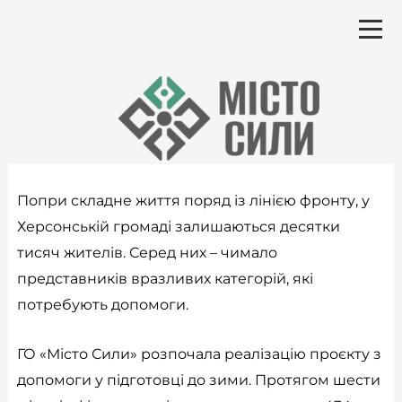
Перейти
до
вмісту
Попри складне життя поряд із лінією фронту, у
Херсонській громаді залишаються десятки
тисяч жителів. Серед них – чимало
представників вразливих категорій, які
потребують допомоги.
ГО «Місто Сили» розпочала реалізацію проєкту з
допомоги у підготовці до зими. Протягом шести