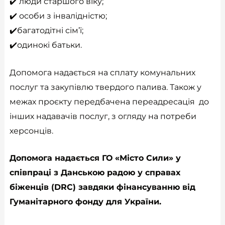
✔️ люди старшого віку;
✔️ особи з інвалідністю;
✔️багатодітні сім’ї;
✔️одинокі батьки.
Допомога надається на сплату комунальних
послуг та закупівлю твердого палива. Також у
межах проєкту передбачена переадресація до
інших надавачів послуг, з огляду на потреби
херсонців.
Допомога надається ГО «Місто Сили» у
співпраці з Данською радою у справах
біженців (DRC) завдяки фінансуванню від
Гуманітарного фонду для України.