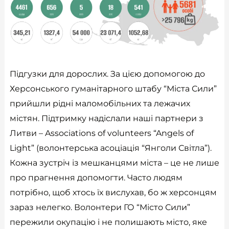
Підгузки для дорослих. За цією допомогою до
Херсонського гуманітарного штабу “Міста Сили”
прийшли рідні маломобільних та лежачих
містян. Підтримку надіслали наші партнери з
Литви – Associations of volunteers “Angels of
Light” (волонтерська асоціація “Янголи Світла”).
Кожна зустріч із мешканцями міста – це не лише
про прагнення допомогти. Часто людям
потрібно, щоб хтось їх вислухав, бо ж херсонцям
зараз нелегко. Волонтери ГО “Місто Сили”
пережили окупацію і не полишають місто, яке