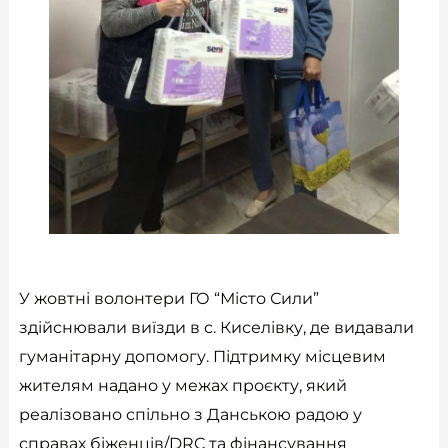
У жовтні волонтери ГО “Місто Сили”
здійснювали виїзди в с. Киселівку, де видавали
гуманітарну допомогу. Підтримку місцевим
жителям надано у межах проєкту, який
реалізовано спільно з Данською радою у
справах біженців/DRC та фінансування