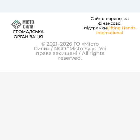
Сайт створено за
фінансової
підтримки
Lifting Hands
ГРОМАДСЬКА
International
ОРГАНІЗАЦІЯ
© 2021–2026 ГО «Місто
Сили» / NGO “Misto Syly”. Усі
права захищені / All rights
reserved.