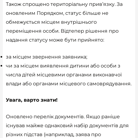
Також спрощено територіальну прив’язку. За
оновленим Порядком, статус більше не
обмежується місцем внутрішнього
переміщення особи. Відтепер рішення про
надання статусу може бути прийнято:
за місцем звернення заявника;
чи за місцем виявлення дитини або особи з
числа дітей місцевими органами виконавчої
влади або органами місцевого самоврядування.
Увага, варто знати!
Оновлено перелік документів. Якщо раніше
існував майже однаковий набір документів для
різних підстав (наприклад, заява про