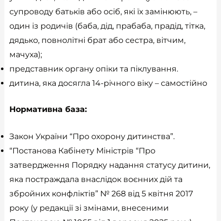
супроводу батьків або осіб, які їх замінюють, –
один із родичів (баба, дід, прабаба, прадід, тітка,
дядько, повнолітні брат або сестра, вітчим,
мачуха);
представник органу опіки та піклування.
дитина, яка досягла 14-річного віку – самостійно
Нормативна база:
Закон України “Про охорону дитинства”.
“Постанова Кабінету Міністрів “Про
затвердження Порядку надання статусу дитини,
яка постраждала внаслідок воєнних дій та
збройних конфліктів” № 268 від 5 квітня 2017
року (у редакції зі змінами, внесеними