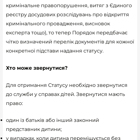
кримінальне правопорушення, витяг з Єдиного
реєстру досудових розслідувань про відкриття
кримінального провадження, висновок
експерта тощо), то тепер Порядок передбачає
чітко визначений перелік документів для кожної
конкретної підстави надання статусу.
Хто може звернутися?
Для отримання Статусу необхідно звернутися
до служби у справах дітей. Звернутися мають
право:
один із батьків або інший законний
представник дитини;
у випадках, коли дитина переміщується без