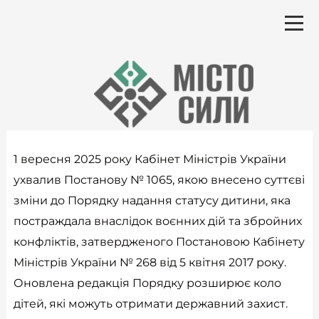
Перейти
до
вмісту
1 вересня 2025 року Кабінет Міністрів України
ухвалив Постанову № 1065, якою внесено суттєві
зміни до Порядку надання статусу дитини, яка
постраждала внаслідок воєнних дій та збройних
конфліктів, затвердженого Постановою Кабінету
Міністрів України № 268 від 5 квітня 2017 року.
Оновлена редакція Порядку розширює коло
дітей, які можуть отримати державний захист.