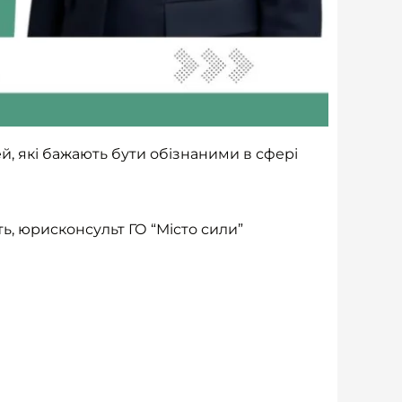
й, які бажають бути обізнаними в сфері
ь, юрисконсульт ГО “Місто сили”