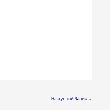
Наступний Запис
→