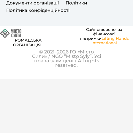
Документи організації
Політики
m
Політика конфіденційності
Сайт створено за
фінансової
підтримки
Lifting Hands
ГРОМАДСЬКА
International
ОРГАНІЗАЦІЯ
© 2021–2026 ГО «Місто
Сили» / NGO “Misto Syly”. Усі
права захищені / All rights
reserved.