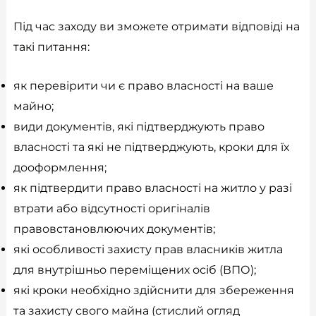
Під час заходу ви зможете отримати відповіді на
такі питання:
як перевірити чи є право власності на ваше
майно;
види документів, які підтверджують право
власності та які не підтверджують, кроки для їх
дооформлення;
як підтвердити право власності на житло у разі
втрати або відсутності оригіналів
правовстановлюючих документів;
які особливості захисту прав власників житла
для внутрішньо переміщених осіб (ВПО);
які кроки необхідно здійснити для збереження
та захисту свого майна (стислий огляд