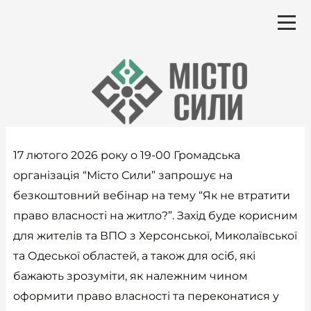
Перейти
до
вмісту
17 лютого 2026 року о 19-00 Громадська
організація “Місто Сили” запрошує на
безкоштовний вебінар на тему “Як не втратити
право власності на житло?”. Захід буде корисним
для жителів та ВПО з Херсонської, Миколаївської
та Одеської областей, а також для осіб, які
бажають зрозуміти, як належним чином
оформити право власності та переконатися у