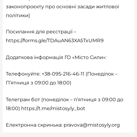
законопроєкту про основні засади житлової
політики)
Посилання для реєстрації –
https://forms.gle/TDAuAN63XA5TxUMR9
Додаткова інформація ГО «Місто Сили»:
Телефонуйте: +38-095-216-46-11 (Понеділок –
П’ятниця з 09:00 до 18:00)
Телеграм бот (понеділок – п’ятниця з 09:00 до
18:00)
https://t.me/mistosyly_bot
Електронна скринька:
pravova@mistosyly.org