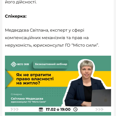
його дійсності.
Спікерка:
Медвєдєва Світлана, експерт у сфері
компенсаційних механізмів та прав на
нерухомість, юрисконсульт ГО “Місто сили”.