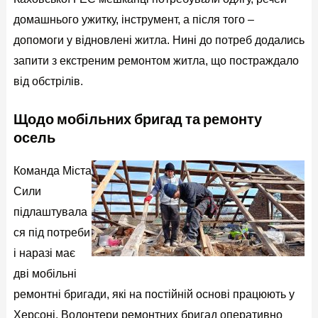
домашнього ужитку, інструмент, а після того –
допомоги у відновлені житла. Нині до потреб додались
запити з екстреним ремонтом житла, що постраждало
від обстрілів.
Щодо мобільних бригад та ремонту
осель
Команда Міста
Сили
підлаштувала
ся під потреби
і наразі має
дві мобільні
ремонтні бригади, які на постійній основі працюють у
Херсоні. Волонтери ремонтних бригад оперативно