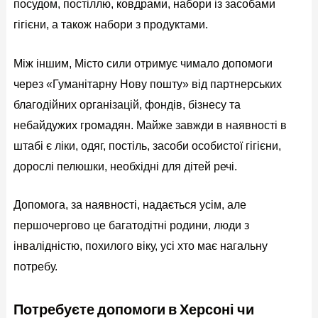
посудом, постіллю, ковдрами, набори із засобами
гігієни, а також набори з продуктами.
Між іншим, Місто сили отримує чимало допомоги
через «Гуманітарну Нову пошту» від партнерських
благодійних організацій, фондів, бізнесу та
небайдужих громадян. Майже завжди в наявності в
штабі є ліки, одяг, постіль, засоби особистої гігієни,
дорослі пелюшки, необхідні для дітей речі.
Допомога, за наявності, надається усім, але
першочергово це багатодітні родини, люди з
інвалідністю, похилого віку, усі хто має нагальну
потребу.
Потребуєте допомоги в Херсоні чи