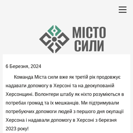
Перейти
до
вмісту
6 Березня, 2024
Команда Міста сили вже як третій рік продовжує
надавати допомогу в Херсоні та на деокупованій
Херсонщині. Волонтери штабу як ніхто розуміються в
потребах громад та їх мешканців. Ми підтримували
потребуючих допомоги людей з першого дня окупації
Херсона і надавали допомогу в Херсоні з березня
2023 року!