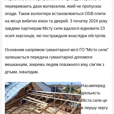
перекривають дахи матеріалом, який не пропускає
опади. Також волонтери встановлюються OSB-плити
на місця вибитих вікон та дверей. З початку 2024 року
завдяки партнерам Місту сили вдалося відновити 23
оселі херсонців, які постраждали внаслідок обстрілів.
Основним напрямом гуманітарної місії ГО “Місто сили”
залишається передача гуманітарної допомоги
мешканцям, зокрема людям поважного віку, сім’ям з
дітьми, інвалідам.
Насамперед
діяльність
Міста сили це
в першу чергу