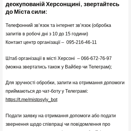
деокупованій Херсонщині, звертайтесь
до Міста сили:
Телефонний зв’язок та інтернет зв’язок (обробка
запитів в робочі дні з 10 до 15 години)
Контакт центр організації – 095-216-46-11
Штаб організації в місті Херсоні – 066-672-76-97
(можна звертатись також у Вайбер чи Телеграм);
Для зручності обробки, запити на отримання допомоги
приймаються до чат-боту у Телеграмі:
https://t.me/mistosyly_bot
Подати заявку на отримання допомоги або подати
звернення щодо співпраці чи повідомлення про