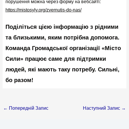
порушення можна через форму на вебсайті:
https://mistosyly.org/zvernutis-do-nas/
Поділіться цією інформацію з рідними
та близькими, яким потрібна допомога.
Команда Громадської організації «Місто
Сили» працює саме для підтримки
людей, які мають таку потребу. Сильні,
бо разом!
←
Попередній Запис
Наступний Запис
→