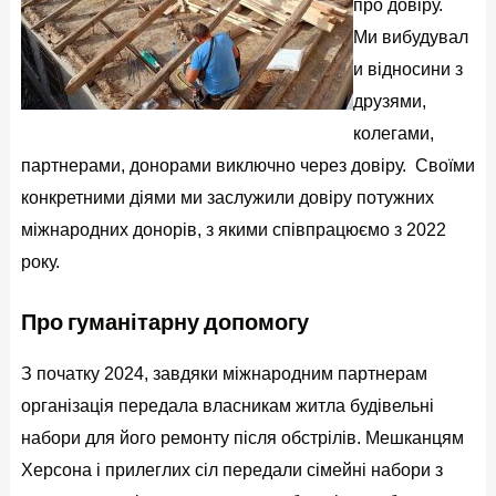
про довіру.
Ми вибудувал
и відносини з
друзями,
колегами,
партнерами, донорами виключно через довіру. Своїми
конкретними діями ми заслужили довіру потужних
міжнародних донорів, з якими співпрацюємо з 2022
року.
Про гуманітарну допомогу
З початку 2024, завдяки міжнародним партнерам
організація передала власникам житла будівельні
набори для його ремонту після обстрілів. Мешканцям
Херсона і прилеглих сіл передали сімейні набори з