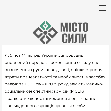
Перейти
до
вмісту
Кабінет Міністрів України запровадив
оновлений порядок проходження огляду для
визначення групи інвалідності, оцінки ступеня
втрати працездатності та необхідності в засобах
реабілітації. З 1 січня 2025 року, замість Медико-
соціальних експертних комісій (МСЕК)
працюють Експертні команди з оцінювання
повсякденного функціонування особи