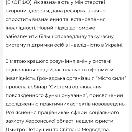
(ЕКОПФО). Як зазначають у Міністерстві
охорони здоров’я, дана реформа значно
спростить визначення та встановлення
інвалідності. Новий підхід допоможе
забезпечити більш справедливу та сучасну
систему підтримки осіб з інвалідністю в Україні.
З метою кращого розуміння змін у системі
оцінювання людей, які планують оформити
інвалідність, Громадська організація “Місто сили”
провела вебінар “Система оцінювання
повсякденного функціонування”, присвячений
дослідженню практичних аспектів нововведень.
Роз’яснення працівникам сфери соціального
захисту Херсонської області надали юристи
Дмитро Петрушин та Світлана Медвєдєва.