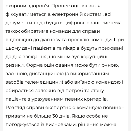
охорони здоровʼя. Процес оцінювання
фіксуватиметься в електронній системі, всі
документи та дії будуть цифровізовані, система
також обиратиме команди для справи
відповідно до діагнозу та профілю команди. При
цьому дані пацієнтів та лікарів будуть приховані
до дня засідання, що мінімізує корупційні
ризики. Форма оцінювання може бути очною,
заочною, дистанційною (з використанням
засобів телемедицини) або виїзною командою і
обирається залежно від потреб та стану
пацієнта з урахуванням певних критеріїв.
Розгляд справи експертною командою повинен
тривати не більше 30 днів. Якщо особа не
погоджується із висновками, рішення можна