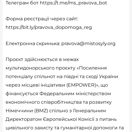
Телеграм бот
https://t.me/ms_pravova_bot
Форма реєстрації через сайт:
https://bit.ly/pravova_dopomoga_reg
Електронна скринька:
pravova@mistosyly.org
Проєкт здійснюється в межах
мультидонорського проєкту «Посилення
потенціалу спільнот на півдні та сході України
через місцеві ініціативи (EMPOWER)», що
фінансується Федеральним міністерством
економічного співробітництва та розвитку
Німеччини (BMZ) спільно з Генеральним
Директоратом Європейської Комісії з питань
цивільного захисту та гуманітарної допомоги та