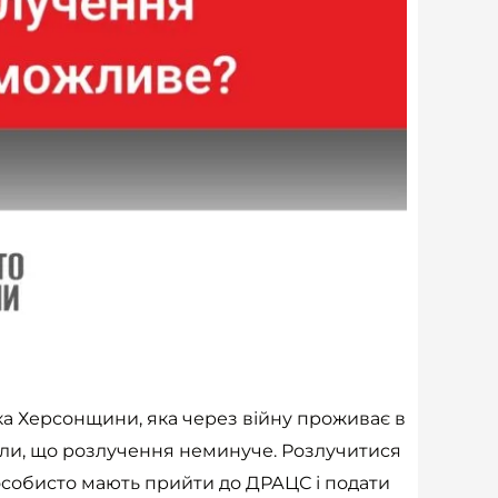
ка Херсонщини, яка через війну проживає в
ішили, що розлучення неминуче. Розлучитися
на особисто мають прийти до ДРАЦС і подати