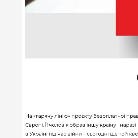
На «гарячу лінію» проєкту безоплатної пр
Європі. Її чоловік обрав іншу країну і на
в Україні під час війни – сьогодні ще той к