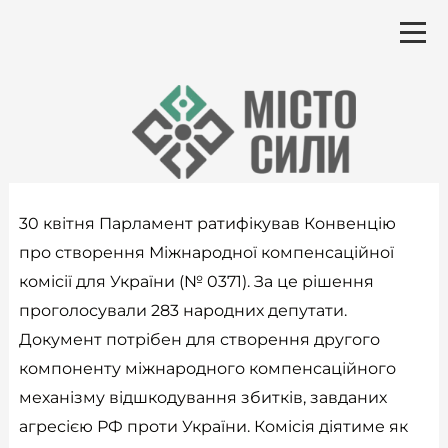
Перейти
до
вмісту
30 квітня Парламент ратифікував Конвенцію
про створення Міжнародної компенсаційної
комісії для України (№ 0371). За це рішення
проголосували 283 народних депутати.
Документ потрібен для створення другого
компоненту міжнародного компенсаційного
механізму відшкодування збитків, завданих
агресією РФ проти України. Комісія діятиме як