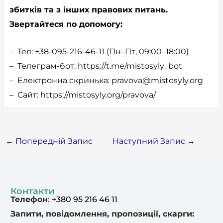
збитків та з інших правових питань.
Звертайтеся по допомогу:
– Тел: +38-095-216-46-11 (Пн–Пт, 09:00–18:00)
– Телеграм-бот:
https://t.me/mistosyly_bot
– Електронна скринька:
pravova@mistosyly.org
– Сайт:
https://mistosyly.org/pravova/
←
Попередній Запис
Наступний Запис
→
Контакти
Телефон
:
+380 95 216 46 11
Запити, повідомлення, пропозиції, скарги: