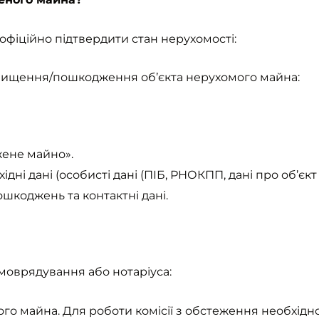
 офіційно підтвердити стан нерухомості:
нищення/пошкодження об’єкта нерухомого майна:
жене майно».
ні дані (особисті дані (ПІБ, РНОКПП, дані про об’єкт
ошкоджень та контактні дані.
моврядування або нотаріуса:
 майна. Для роботи комісії з обстеження необхідно 