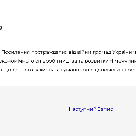
g
“Посилення постраждалих від війни громад України ч
кономічного співробітництва та розвитку Німеччини
ь цивільного захисту та гуманітарної допомоги та р
Наступний Запис
→