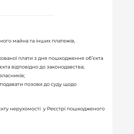
ого майна та інших платежів,
хованої плати з дня пошкодження об’єкта
кта відповідно до законодавства;
власників;
подавати позови до суду щодо
кту нерухомості у Реєстрі пошкодженого