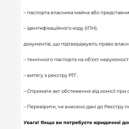
– паспорта власника майна або представни
– ідентифікаційного коду (ІПН);
документів, що підтверджують право власно
– технічного паспорта на об’єкт нерухомості
– витягу з реєстру РТГ.
– Отримати акт обстеження від комісії при
– Перевірити, чи внесено дані до Реєстру
Увага! Якщо ви потребуєте юридичної до