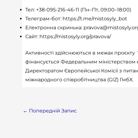
Тел: +38-095-216-46-11 (Пн–Пт, 09:00–18:00)
Телеграм-бот:
https://t.me/mistosyly_bot
Електронна скринька:
pravova@mistosyly.or
Сайт:
https://mistosyly.org/pravova/
Активності здійснюються в межах проєкту 
фінансується Федеральним міністерством е
Директоратом Європейської Комісії з питан
міжнародного співробітництва (GIZ) ГмбХ.
←
Попередній Запис