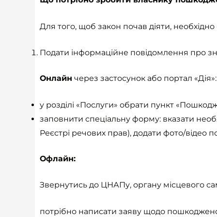
Для того, щоб закон почав діяти, необхідно
Подати інформаційне повідомлення про з
Онлайн
через застосунок або портал «Дія»:
у розділі «Послуги» обрати пункт «Пошкод
заповнити спеціальну форму: вказати необхід
Реєстрі речових прав), додати фото/відео п
Офлайн:
Звернутись до ЦНАПу, органу місцевого са
потрібно написати заяву щодо пошкодженого