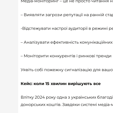
Медіа-моніторинг – це не просто читання н
– Виявляти загрози репутації на ранній стад
-Відстежувати настрої аудиторії в режимі р
– Аналізувати ефективність комунікаційних
– Моніторити конкурентів і ринкові тренди
Уявіть собі пожежну сигналізацію для вашо
Кейс: коли 15 хвилин вирішують все
Влітку 2024 року одна з українських благо
донорських коштів. Завдяки системі медіа-