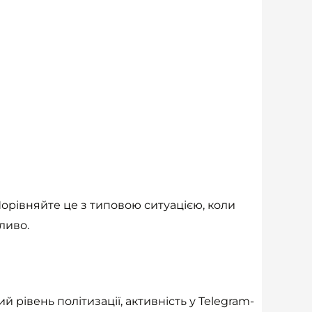
 Порівняйте це з типовою ситуацією, коли
ливо.
ий рівень політизації, активність у Telegram-