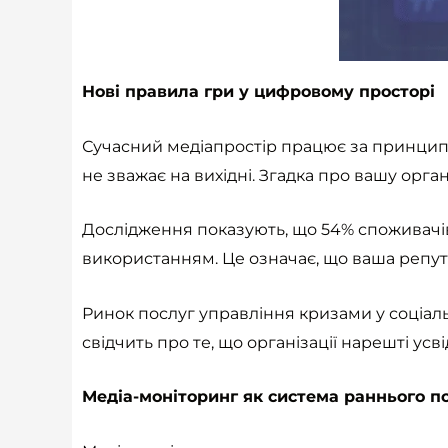
Нові правила гри у цифровому просторі
Сучасний медіапростір працює за принципом
не зважає на вихідні. Згадка про вашу орган
Дослідження показують, що 54% споживачів
використанням. Це означає, що ваша репутац
Ринок послуг управління кризами у соціаль
свідчить про те, що організації нарешті ус
Медіа-моніторинг як система раннього 