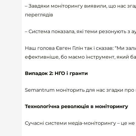
– Завдяки моніторингу виявили, що нас згаду
переглядів
– Система показала, які теми резонують з 
Наш голова Євген Гілін так і сказав: “Ми
ефективніше, бо маємо інструмент, який бач
Випадок 2: НГО і гранти
Semantrum моніторить для нас згадки про 
Технологічна революція в моніторингу
Сучасні системи медіа-моніторингу – це не