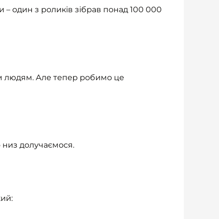
ки – один з роликів зібрав понад 100 000
им людям. Але тепер робимо це
 низ долучаємося.
ий: