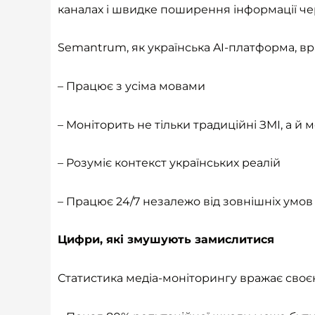
каналах і швидке поширення інформації че
Semantrum, як українська AI-платформа, вра
– Працює з усіма мовами
– Моніторить не тільки традиційні ЗМІ, а 
– Розуміє контекст українських реалій
– Працює 24/7 незалежо від зовнішніх умов
Цифри, які змушують замислитися
Статистика медіа-моніторингу вражає своє