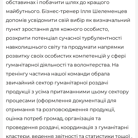
обставинах і побачити шлях до кращого
майбутнього. Бізнес-тренер Ілля Шелеменцев
допомів усвідомити свій вибір як визначальний
пункт зростання для кожного особисто,
розкрити потенціал сучасної турбулентності
навколишнього світу та продумати напрямки
розвитку своїх особистих компетенцій у сфері
гуманітарної діяльності та волонтерства. На
тренінгу частина нашої команди обрала
звичайний сектор гуманітарної роздачі
продукції з усіма притаманними цьому сектору
процесами (оформлення документації для
отримання та розповсюдження продукції,
оцінка потреб громад, організація та
проведення роздачі, координація з гуманітарні
кластери, ведення звітності та статистики тощо) .