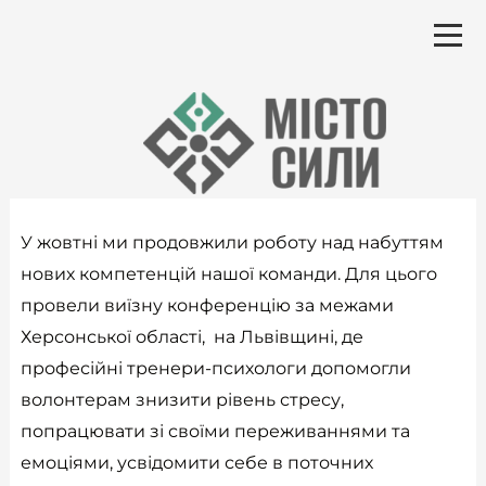
Перейти
до
вмісту
У жовтні ми продовжили роботу над набуттям
нових компетенцій нашої команди. Для цього
провели виїзну конференцію за межами
Херсонської області, на Львівщині, де
професійні тренери-психологи допомогли
волонтерам знизити рівень стресу,
попрацювати зі своїми переживаннями та
емоціями, усвідомити себе в поточних