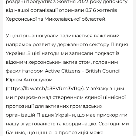
роздачі продуктів: з жовтня 2023 року допомогу
від нашої організації отримали 8516 жителів
Херсонської та Миколаївської областей.
У центрі нашої уваги залишається важливий
напрямок розвитку державного сектору Півдня
України. З цієї нагоди ми записали подкаст із
відомим херсонським активістом, головним
фасилітатором Active Citizens – British Council
Юрієм Антощуком
(
https://fb.watch/o3EVRm3VRg/
). У зв’язку з цим
ми працюємо над створенням єдиної ціннісної
пропозиції для активних громадських
організацій Півдня України, що має прискорити
нашу згуртованість та координацію. Сьогодні ми
бачимо, що ціннісна пропозиція може