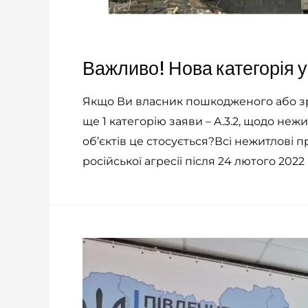
Важливо! Нова категорія у
Якщо Ви власник пошкодженого або зр
ще 1 категорію заяви – A.3.2, щодо неж
об’єктів це стосується?Всі нежитлові 
російської агресії після 24 лютого 2022