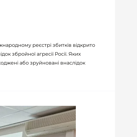
жнародному реєстрі збитків відкрито
ок збройної агресії Росії. Яких
коджені або зруйновані внаслідок