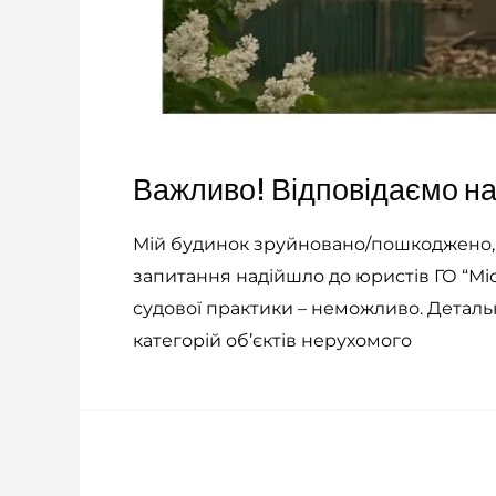
Важливо! Відповідаємо н
Мій будинок зруйновано/пошкоджено, а
запитання надійшло до юристів ГО “Міст
судової практики – неможливо. Детал
категорій об’єктів нерухомого