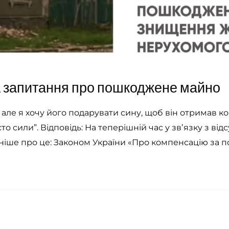
а запитання про пошкоджене майно
ле я хочу його подарувати сину, щоб він отримав к
о сили”. Відповідь: На теперішній час у звʼязку з відс
ьніше про це: Законом України «Про компенсацію за