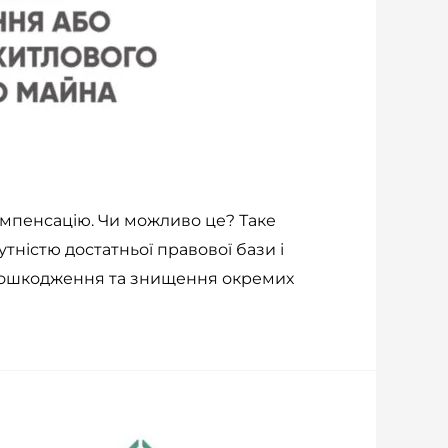
омпенсацію. Чи можливо це? Таке
утністю достатньої правової бази і
 пошкодження та знищення окремих