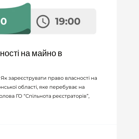
ності на майно в
 Як зареєструвати право власності на
ської області, яке перебуває на
олова ГО “Спільнота реєстраторів”,