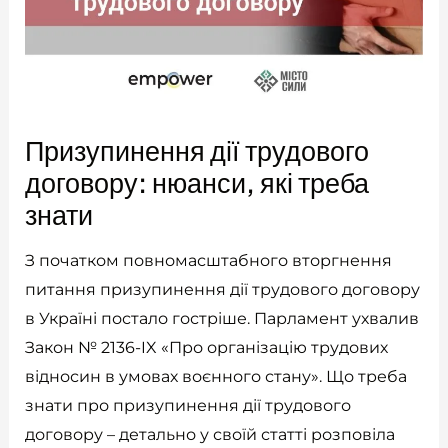
Призупинення дії трудового
договору: нюанси, які треба
знати
З початком повномасштабного вторгнення
питання призупинення дії трудового договору
в Україні постало гостріше. Парламент ухвалив
Закон № 2136-IX «Про організацію трудових
відносин в умовах воєнного стану». Що треба
знати про призупинення дії трудового
договору – детально у своїй статті розповіла