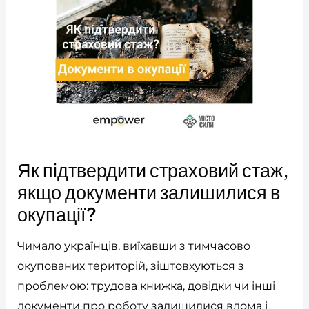
Як підтвердити страховий стаж,
якщо документи залишилися в
окупації?
Чимало українців, виїхавши з тимчасово
окупованих територій, зіштовхуються з
проблемою: трудова книжка, довідки чи інші
документи про роботу залишилися вдома і