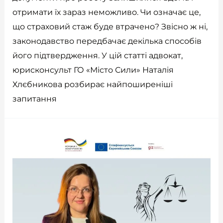
отримати їх зараз неможливо. Чи означає це,
що страховий стаж буде втрачено? Звісно ж ні,
законодавство передбачає декілька способів
його підтвердження. У цій статті адвокат,
юрисконсульт ГО «Місто Сили» Наталія
Хлєбникова розбирає найпоширеніші
запитання