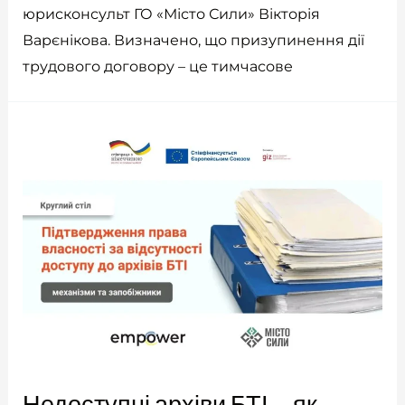
юрисконсульт ГО «Місто Сили» Вікторія
Варєнікова. Визначено, що призупинення дії
трудового договору – це тимчасове
Недоступні архіви БТІ – як