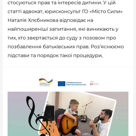
стосуються прав та інтересів дитини. У цій
статті адвокат, юрисконсульт ГО «Місто Сили»
Наталія Хлєбникова відповідає на
найпоширеніші запитання, які виникають у
тих, хто звертається до суду з позовом про
позбавлення батьківських прав. Роз’яснюємо
підстави та порядок такої процедури,