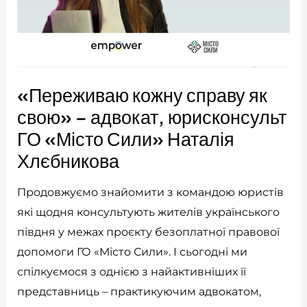
«Переживаю кожну справу як
свою» – адвокат, юрисконсульт
ГО «Місто Сили» Наталія
Хлєбникова
Продовжуємо знайомити з командою юристів
які щодня консультують жителів українського
півдня у межах проєкту безоплатної правової
допомоги ГО «Місто Сили». І сьогодні ми
спілкуємося з однією з найактивніших її
представниць – практикуючим адвокатом,