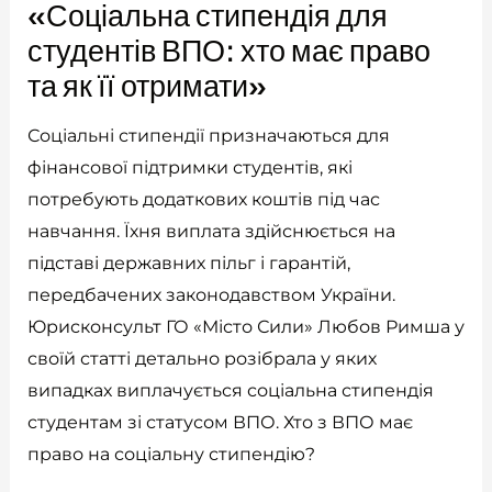
«Соціальна стипендія для
студентів ВПО: хто має право
та як її отримати»
Соціальні стипендії призначаються для
фінансової підтримки студентів, які
потребують додаткових коштів під час
навчання. Їхня виплата здійснюється на
підставі державних пільг і гарантій,
передбачених законодавством України.
Юрисконсульт ГО «Місто Сили» Любов Римша у
своїй статті детально розібрала у яких
випадках виплачується соціальна стипендія
студентам зі статусом ВПО. Хто з ВПО має
право на соціальну стипендію?