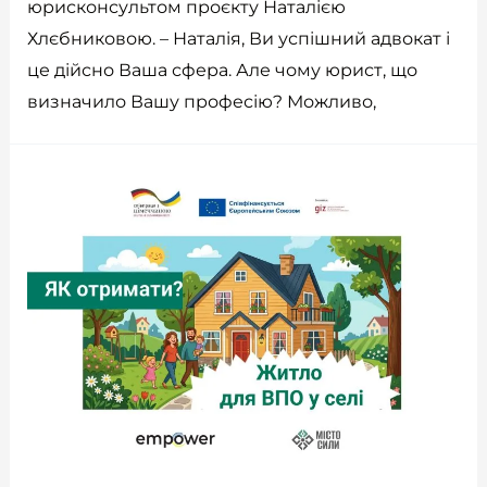
юрисконсультом проєкту Наталією
Хлєбниковою. ​– Наталія, Ви успішний адвокат і
це дійсно Ваша сфера. Але чому юрист, що
визначило Вашу професію? Можливо,