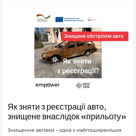
Як зняти з реєстрації авто,
знищене внаслідок «прильоту»
Знищення автівки – одна з найпоширеніших