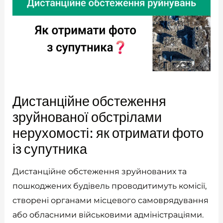
Дистанційне обстеження
зруйнованої обстрілами
нерухомості: як отримати фото
із супутника
Дистанційне обстеження зруйнованих та
пошкоджених будівель проводитимуть комісії,
створені органами місцевого самоврядування
або обласними військовими адміністраціями.