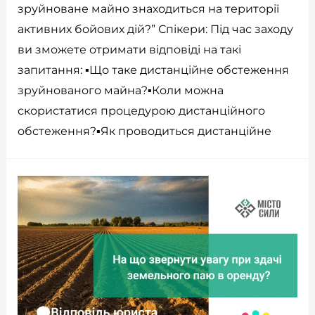
зруйноване майно знаходиться на території
активних бойових дій?” Спікери: Під час заходу
ви зможете отримати відповіді на такі
запитання: ▪️Що таке дистанційне обстеження
зруйнованого майна?▪️Коли можна
скористатися процедурою дистанційного
обстеження?▪️Як проводиться дистанційне