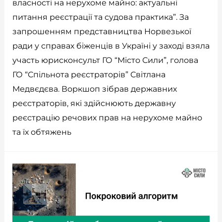
власності на нерухоме майно: актуальні
питання реєстрації та судова практика”. За
запрошенням представництва Норвезької
ради у справах біженців в Україні у заході взяла
участь юрисконсульт ГО “Місто Сили”, голова
ГО “Спільнота реєстраторів” Світлана
Медвєдєва. Воркшоп зібрав державних
реєстраторів, які здійснюють державну
реєстрацію речових прав на нерухоме майно
та їх обтяжень