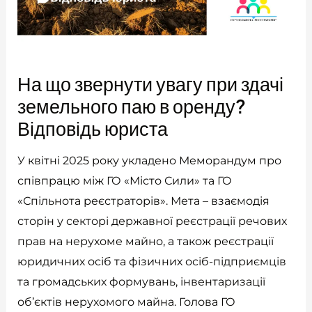
На що звернути увагу при здачі
земельного паю в оренду?
Відповідь юриста
У квітні 2025 року укладено Меморандум про
співпрацю між ГО «Місто Сили» та ГО
«Спільнота реєстраторів». Мета – взаємодія
сторін у секторі державної реєстрації речових
прав на нерухоме майно, а також реєстрації
юридичних осіб та фізичних осіб-підприємців
та громадських формувань, інвентаризації
об’єктів нерухомого майна. Голова ГО