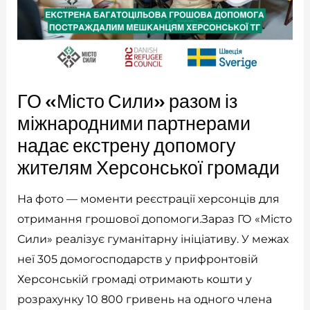
ГО «Місто Сили» разом із
міжнародними партнерами
надає екстрену допомогу
жителям Херсонської громади
На фото — моменти реєстрації херсонців для
отримання грошової допомоги.Зараз ГО «Місто
Сили» реалізує гуманітарну ініціативу. У межах
неї 305 домогосподарств у прифронтовій
Херсонській громаді отримають кошти у
розрахунку 10 800 гривень на одного члена