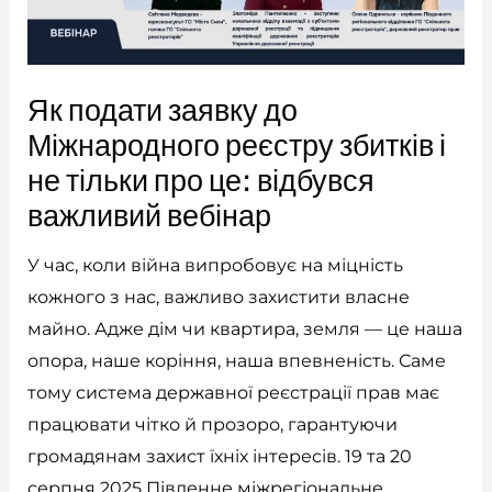
Як подати заявку до
Міжнародного реєстру збитків і
не тільки про це: відбувся
важливий вебінар
У час, коли війна випробовує на міцність
кожного з нас, важливо захистити власне
майно. Адже дім чи квартира, земля — це наша
опора, наше коріння, наша впевненість. Саме
тому система державної реєстрації прав має
працювати чітко й прозоро, гарантуючи
громадянам захист їхніх інтересів. 19 та 20
серпня 2025 Південне міжрегіональне