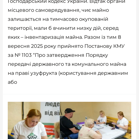
Господарський кодекс України. Відтак органи
місцевого самоврядування, чиє майно
залишається на тимчасово окупованій
території, мали б вчинити низку дій, серед
яких – інвентаризація майна. Разом із тим 8
вересня 2025 року прийнято Постанову КМУ
за № 1103 “Про затвердження Порядку
передачі державного та комунального майна
на праві узуфрукта (користування державним
або