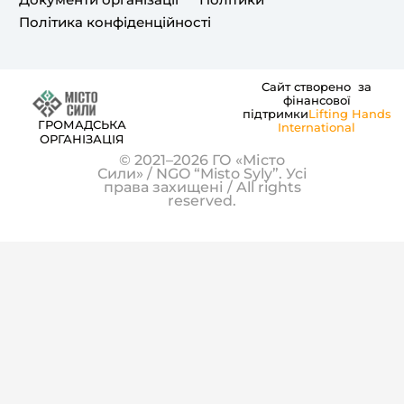
m
Політика конфіденційності
Сайт створено за
фінансової
підтримки
Lifting Hands
ГРОМАДСЬКА
International
ОРГАНІЗАЦІЯ
© 2021–2026 ГО «Місто
Сили» / NGO “Misto Syly”. Усі
права захищені / All rights
reserved.