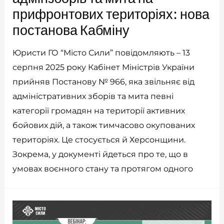
прифронтових територіях: нова
постанова Кабміну
Юристи ГО “Місто Сили” повідомляють – 13
серпня 2025 року Кабінет Міністрів України
прийняв Постанову № 966, яка звільняє від
адміністративних зборів та мита певні
категорії громадян на території активних
бойових дій, а також тимчасово окупованих
територіях. Це стосується й Херсонщини.
Зокрема, у документі йдеться про те, що в
умовах воєнного стану та протягом одного