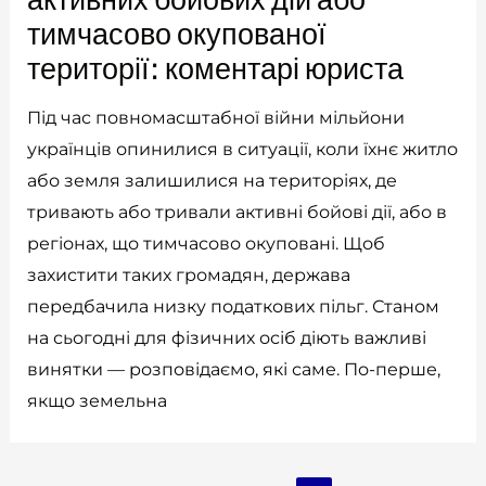
тимчасово окупованої
території: коментарі юриста
Під час повномасштабної війни мільйони
українців опинилися в ситуації, коли їхнє житло
або земля залишилися на територіях, де
тривають або тривали активні бойові дії, або в
регіонах, що тимчасово окуповані. Щоб
захистити таких громадян, держава
передбачила низку податкових пільг. Станом
на сьогодні для фізичних осіб діють важливі
винятки — розповідаємо, які саме. По-перше,
якщо земельна