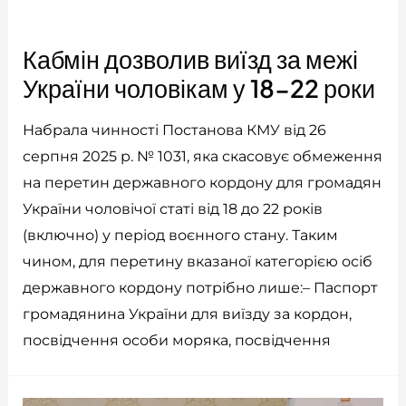
Кабмін дозволив виїзд за межі
України чоловікам у 18-22 роки
Набрала чинності Постанова КМУ від 26
серпня 2025 р. № 1031, яка скасовує обмеження
на перетин державного кордону для громадян
України чоловічої статі від 18 до 22 років
(включно) у період воєнного стану. Таким
чином, для перетину вказаної категорією осіб
державного кордону потрібно лише:– Паспорт
громадянина України для виїзду за кордон,
посвідчення особи моряка, посвідчення