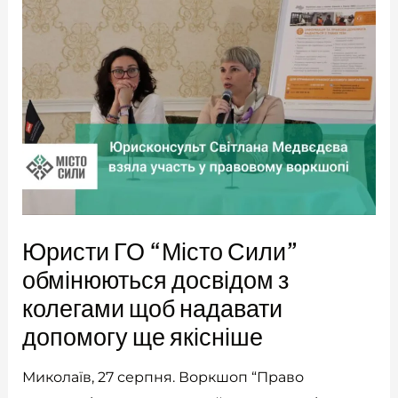
Юристи ГО “Місто Сили”
обмінюються досвідом з
колегами щоб надавати
допомогу ще якісніше
Миколаїв, 27 серпня. Воркшоп “Право